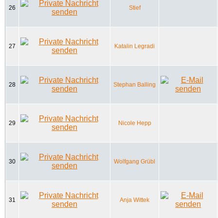
26
Stief
27
Katalin Legradi
28
Stephan Balling
29
Nicole Hepp
30
Wolfgang Grübl
31
Anja Wittek