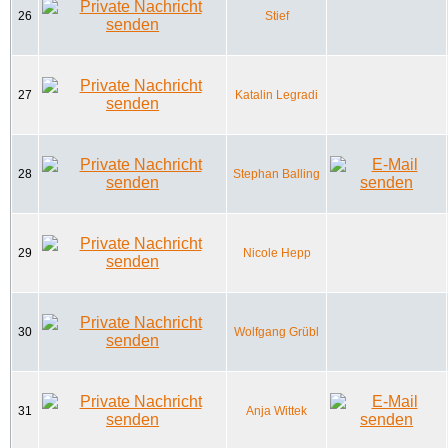
26
Stief
27
Katalin Legradi
28
Stephan Balling
29
Nicole Hepp
30
Wolfgang Grübl
31
Anja Wittek