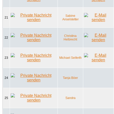
Sabine
21
Anselstetter
Christina
22
Helbrecht
23
Michael Seiferth
24
Tanja Böer
25
Sandra