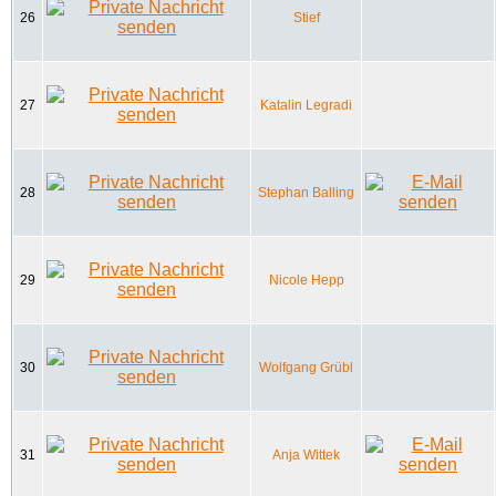
26
Stief
27
Katalin Legradi
28
Stephan Balling
29
Nicole Hepp
30
Wolfgang Grübl
31
Anja Wittek