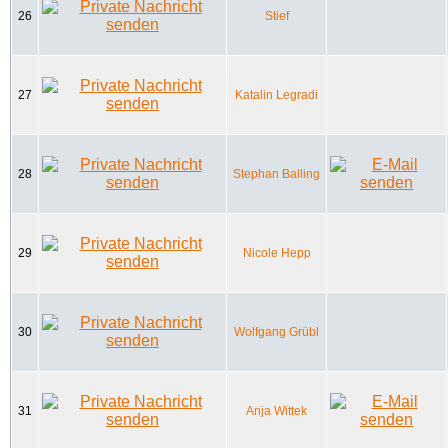
26
Stief
27
Katalin Legradi
28
Stephan Balling
29
Nicole Hepp
30
Wolfgang Grübl
31
Anja Wittek