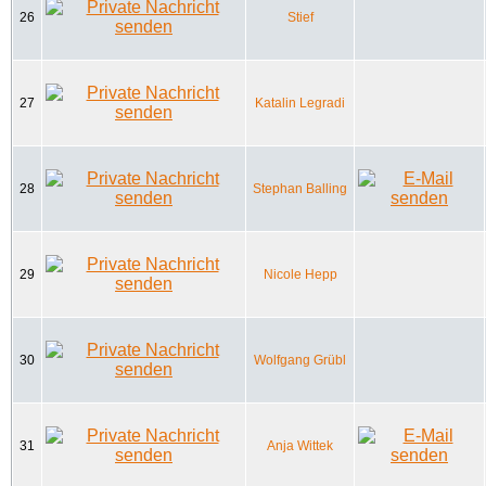
26
Stief
27
Katalin Legradi
28
Stephan Balling
29
Nicole Hepp
30
Wolfgang Grübl
31
Anja Wittek