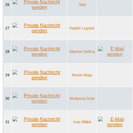
26
Stief
27
Katalin Legradi
28
Stephan Balling
29
Nicole Hepp
30
Wolfgang Grübl
31
Anja Wittek