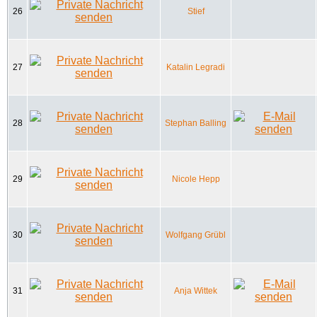
26
Stief
27
Katalin Legradi
28
Stephan Balling
29
Nicole Hepp
30
Wolfgang Grübl
31
Anja Wittek