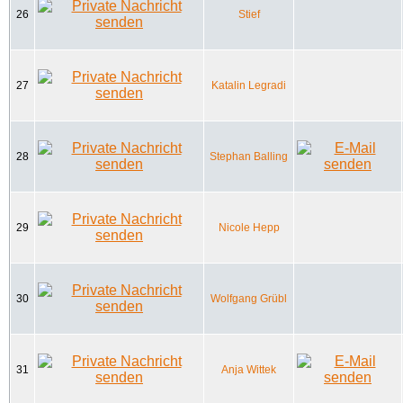
26
Stief
27
Katalin Legradi
28
Stephan Balling
29
Nicole Hepp
30
Wolfgang Grübl
31
Anja Wittek