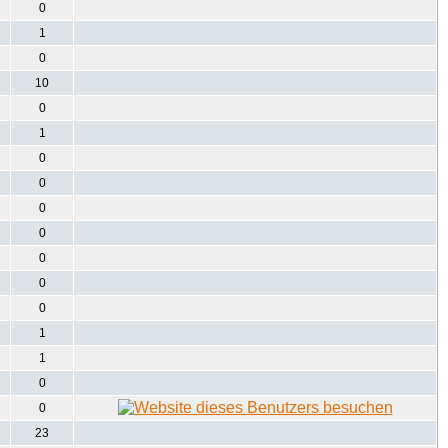
0
1
0
10
0
1
0
0
0
0
0
0
0
1
1
0
0
23