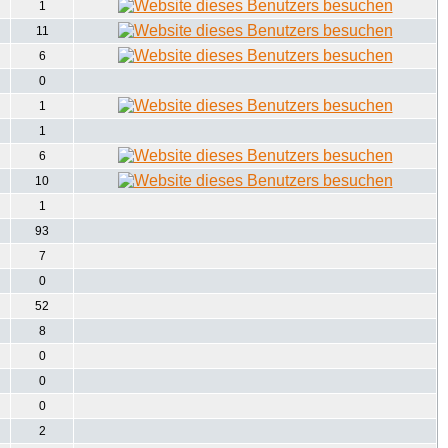
1
11
6
0
1
1
6
10
1
93
7
0
52
8
0
0
0
2