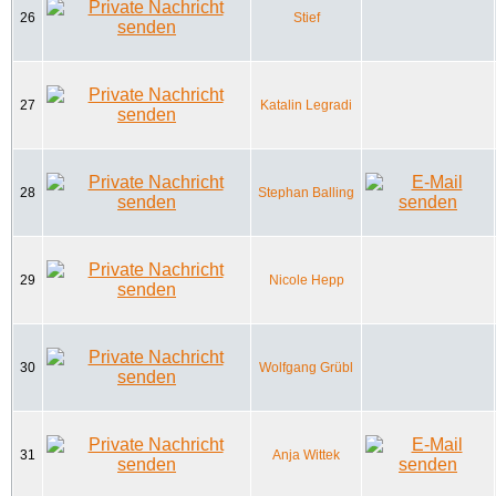
26
Stief
27
Katalin Legradi
28
Stephan Balling
29
Nicole Hepp
30
Wolfgang Grübl
31
Anja Wittek