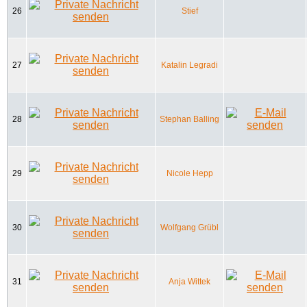
26
Stief
27
Katalin Legradi
28
Stephan Balling
29
Nicole Hepp
30
Wolfgang Grübl
31
Anja Wittek