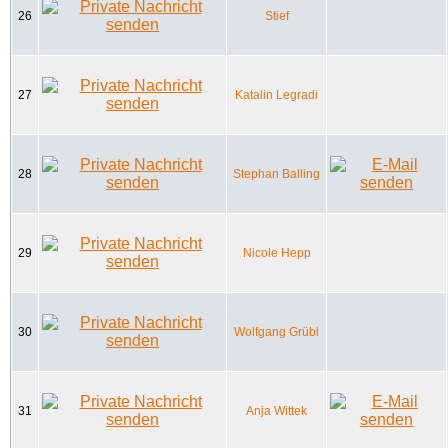
26
Stief
27
Katalin Legradi
28
Stephan Balling
29
Nicole Hepp
30
Wolfgang Grübl
31
Anja Wittek