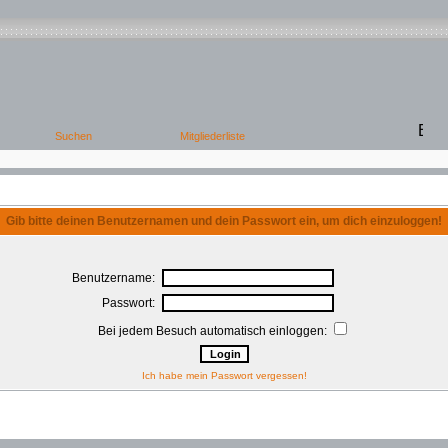
Gib bitte deinen Benutzernamen und dein Passwort ein, um dich einzuloggen!
Benutzername:
Passwort:
Bei jedem Besuch automatisch einloggen:
Ich habe mein Passwort vergessen!