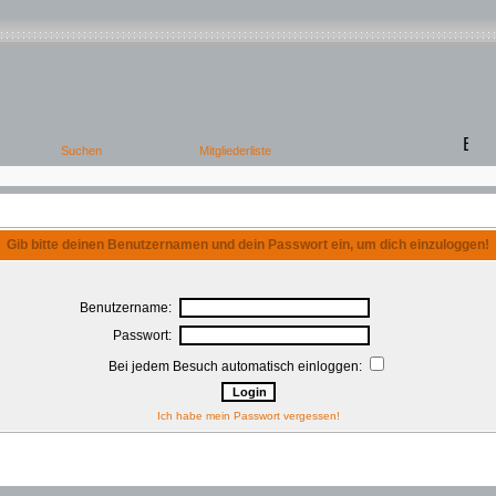
Gib bitte deinen Benutzernamen und dein Passwort ein, um dich einzuloggen!
Benutzername:
Passwort:
Bei jedem Besuch automatisch einloggen:
Ich habe mein Passwort vergessen!