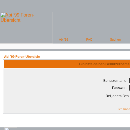
Abi '99 Foren-Übersicht
Gib bitte deinen Benutzername
Benutzername:
Passwort:
Bei jedem Besu
Ich habe