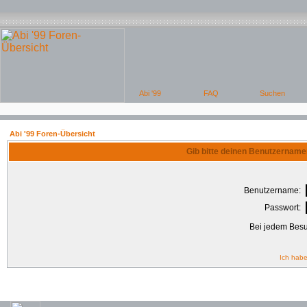
Abi '99 Foren-Übersicht
Gib bitte deinen Benutzername
Benutzername:
Passwort:
Bei jedem Besu
Ich habe