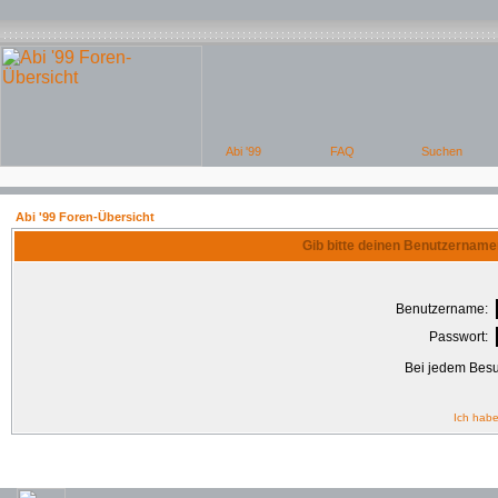
Abi '99 Foren-Übersicht
Gib bitte deinen Benutzername
Benutzername:
Passwort:
Bei jedem Besu
Ich habe