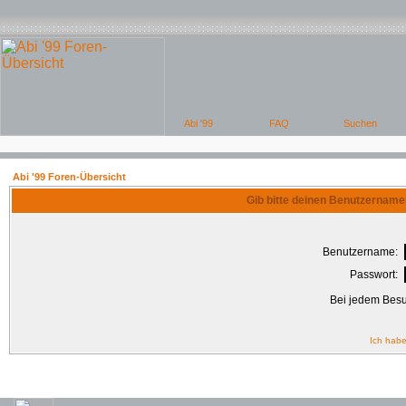
Abi '99 Foren-Übersicht
Gib bitte deinen Benutzername
Benutzername:
Passwort:
Bei jedem Besu
Ich habe