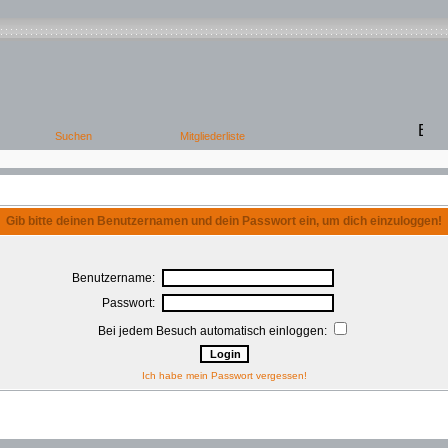
Gib bitte deinen Benutzernamen und dein Passwort ein, um dich einzuloggen!
Benutzername:
Passwort:
Bei jedem Besuch automatisch einloggen:
Ich habe mein Passwort vergessen!