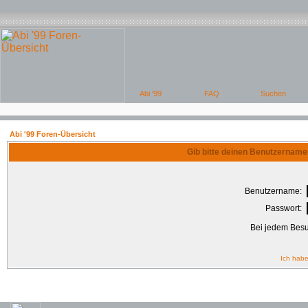
Abi '99 Foren-Übersicht
Gib bitte deinen Benutzername
Benutzername:
Passwort:
Bei jedem Besu
Ich habe