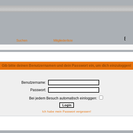
Gib bitte deinen Benutzernamen und dein Passwort ein, um dich einzuloggen!
Benutzername:
Passwort:
Bei jedem Besuch automatisch einloggen:
Ich habe mein Passwort vergessen!