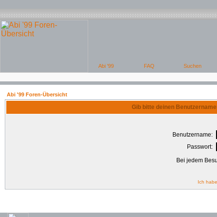
Abi '99 Foren-Übersicht
Gib bitte deinen Benutzername
Benutzername:
Passwort:
Bei jedem Besu
Ich habe