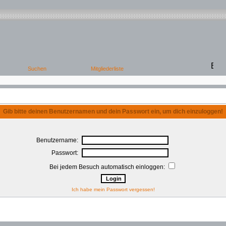
Gib bitte deinen Benutzernamen und dein Passwort ein, um dich einzuloggen!
Benutzername:
Passwort:
Bei jedem Besuch automatisch einloggen:
Ich habe mein Passwort vergessen!