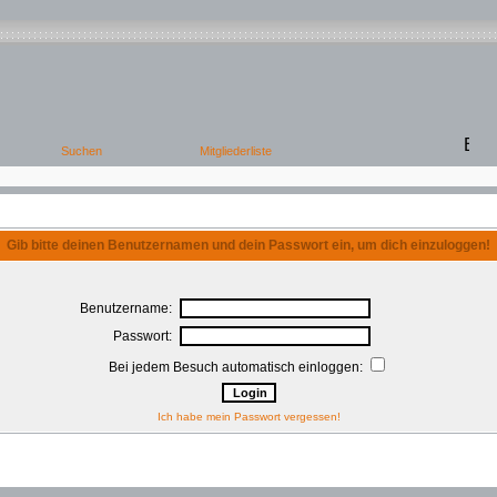
Gib bitte deinen Benutzernamen und dein Passwort ein, um dich einzuloggen!
Benutzername:
Passwort:
Bei jedem Besuch automatisch einloggen:
Ich habe mein Passwort vergessen!