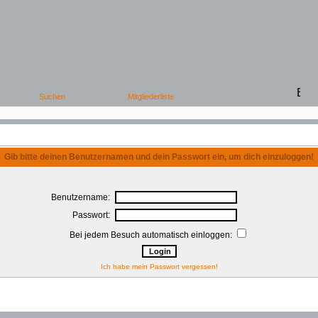
Gib bitte deinen Benutzernamen und dein Passwort ein, um dich einzuloggen!
Benutzername:
Passwort:
Bei jedem Besuch automatisch einloggen:
Ich habe mein Passwort vergessen!