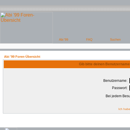
Abi '99 Foren-Übersicht
Gib bitte deinen Benutzername
Benutzername:
Passwort:
Bei jedem Besu
Ich habe