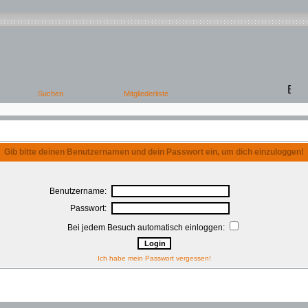
Gib bitte deinen Benutzernamen und dein Passwort ein, um dich einzuloggen!
Benutzername:
Passwort:
Bei jedem Besuch automatisch einloggen:
Ich habe mein Passwort vergessen!