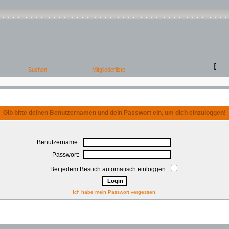
Gib bitte deinen Benutzernamen und dein Passwort ein, um dich einzuloggen!
Benutzername:
Passwort:
Bei jedem Besuch automatisch einloggen:
Ich habe mein Passwort vergessen!