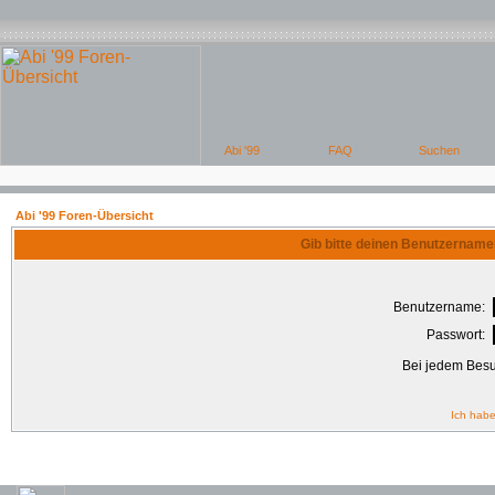
Abi '99 Foren-Übersicht
Gib bitte deinen Benutzername
Benutzername:
Passwort:
Bei jedem Besu
Ich habe