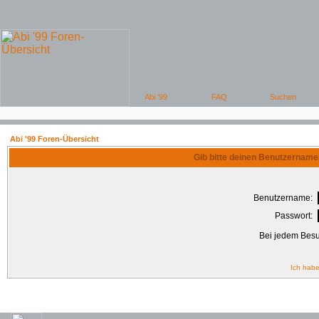
Abi '99 Foren-Übersicht
Gib bitte deinen Benutzername
Benutzername:
Passwort:
Bei jedem Besu
Ich habe