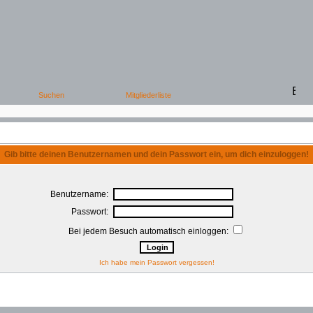
Gib bitte deinen Benutzernamen und dein Passwort ein, um dich einzuloggen!
Benutzername:
Passwort:
Bei jedem Besuch automatisch einloggen:
Ich habe mein Passwort vergessen!