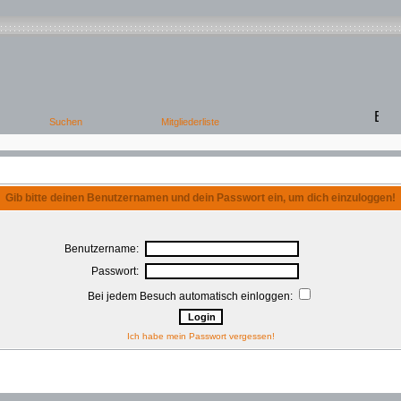
Gib bitte deinen Benutzernamen und dein Passwort ein, um dich einzuloggen!
Benutzername:
Passwort:
Bei jedem Besuch automatisch einloggen:
Ich habe mein Passwort vergessen!