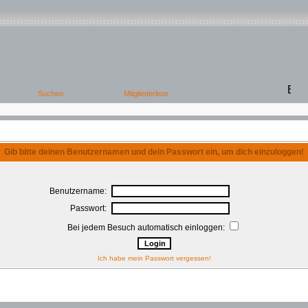
Gib bitte deinen Benutzernamen und dein Passwort ein, um dich einzuloggen!
Benutzername:
Passwort:
Bei jedem Besuch automatisch einloggen:
Ich habe mein Passwort vergessen!