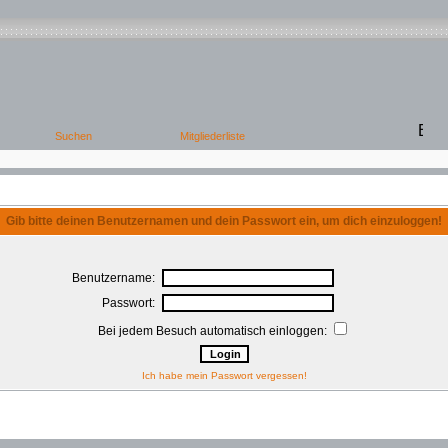
Gib bitte deinen Benutzernamen und dein Passwort ein, um dich einzuloggen!
Benutzername:
Passwort:
Bei jedem Besuch automatisch einloggen:
Ich habe mein Passwort vergessen!