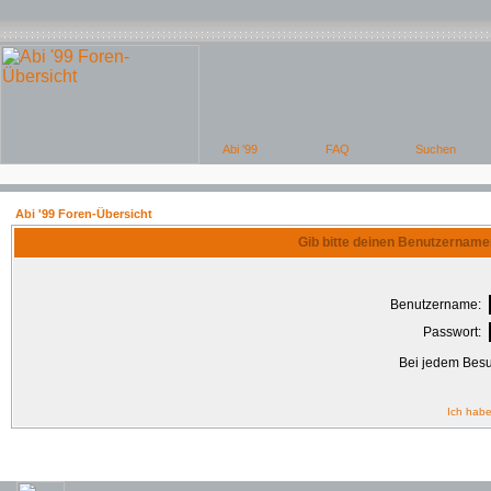
Abi '99 Foren-Übersicht
Gib bitte deinen Benutzername
Benutzername:
Passwort:
Bei jedem Besu
Ich habe