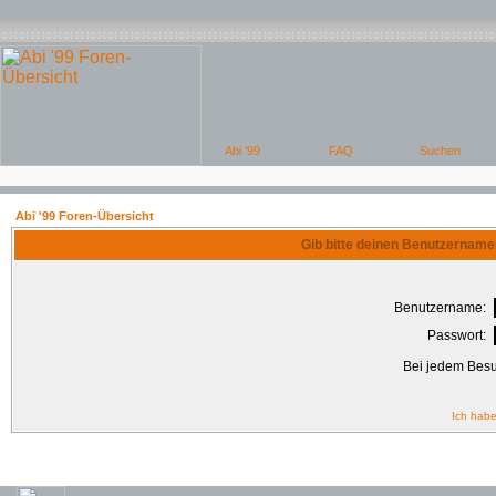
Abi '99 Foren-Übersicht
Gib bitte deinen Benutzername
Benutzername:
Passwort:
Bei jedem Besu
Ich habe