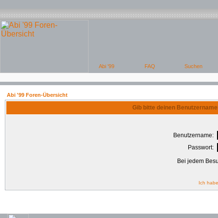
Abi '99 Foren-Übersicht
Gib bitte deinen Benutzername
Benutzername:
Passwort:
Bei jedem Besu
Ich habe