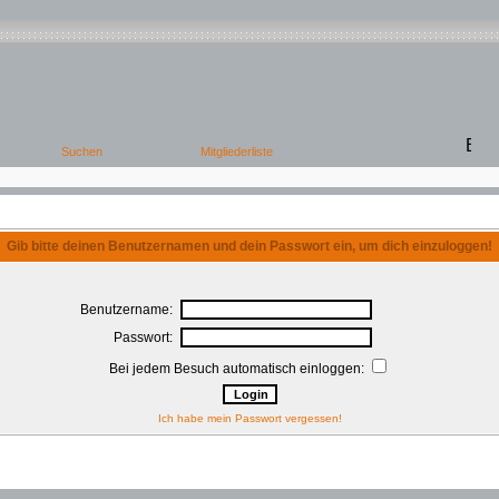
Gib bitte deinen Benutzernamen und dein Passwort ein, um dich einzuloggen!
Benutzername:
Passwort:
Bei jedem Besuch automatisch einloggen:
Ich habe mein Passwort vergessen!