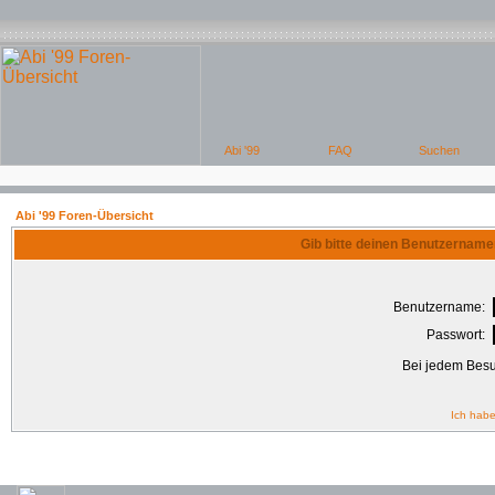
Abi '99 Foren-Übersicht
Gib bitte deinen Benutzername
Benutzername:
Passwort:
Bei jedem Besu
Ich habe