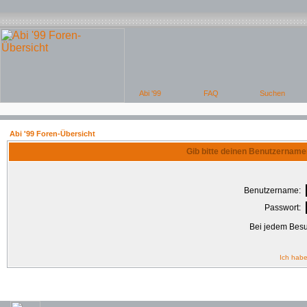
Abi '99 Foren-Übersicht
Gib bitte deinen Benutzername
Benutzername:
Passwort:
Bei jedem Besu
Ich habe