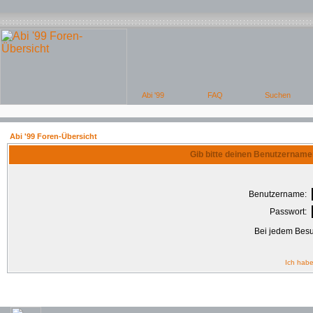
Abi '99 Foren-Übersicht
Gib bitte deinen Benutzername
Benutzername:
Passwort:
Bei jedem Besu
Ich habe