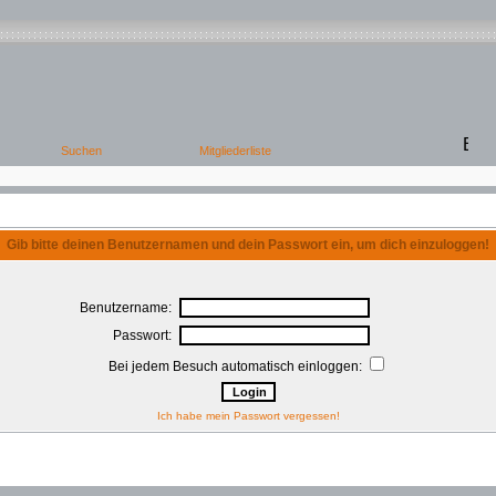
Gib bitte deinen Benutzernamen und dein Passwort ein, um dich einzuloggen!
Benutzername:
Passwort:
Bei jedem Besuch automatisch einloggen:
Ich habe mein Passwort vergessen!