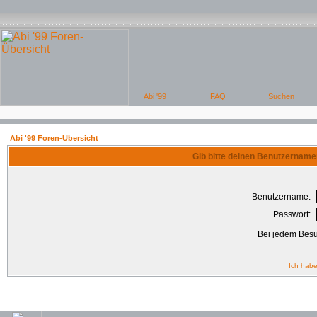
Abi '99 Foren-Übersicht
Gib bitte deinen Benutzername
Benutzername:
Passwort:
Bei jedem Besu
Ich habe