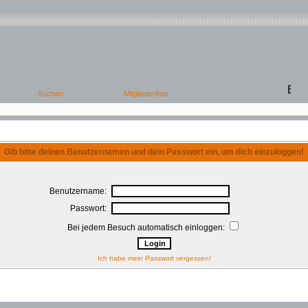
Gib bitte deinen Benutzernamen und dein Passwort ein, um dich einzuloggen!
Benutzername:
Passwort:
Bei jedem Besuch automatisch einloggen:
Ich habe mein Passwort vergessen!