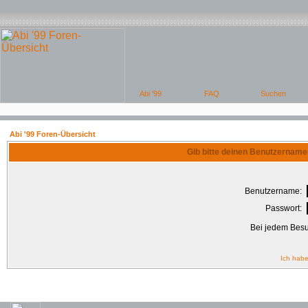
Abi '99 Foren-Übersicht
Gib bitte deinen Benutzername
Benutzername:
Passwort:
Bei jedem Besu
Ich habe