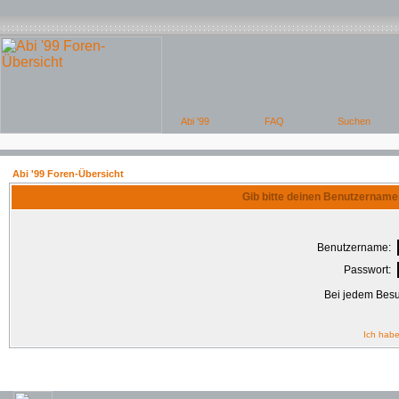
Abi '99 Foren-Übersicht
Gib bitte deinen Benutzername
Benutzername:
Passwort:
Bei jedem Besu
Ich habe