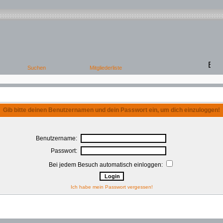
Gib bitte deinen Benutzernamen und dein Passwort ein, um dich einzuloggen!
Benutzername:
Passwort:
Bei jedem Besuch automatisch einloggen:
Ich habe mein Passwort vergessen!