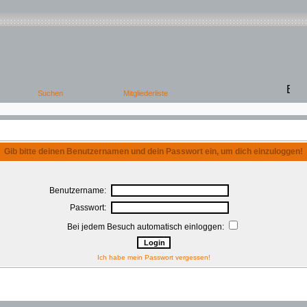
Gib bitte deinen Benutzernamen und dein Passwort ein, um dich einzuloggen!
Benutzername:
Passwort:
Bei jedem Besuch automatisch einloggen:
Ich habe mein Passwort vergessen!