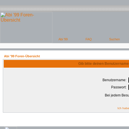
Abi '99 Foren-Übersicht
Gib bitte deinen Benutzername
Benutzername:
Passwort:
Bei jedem Besu
Ich habe