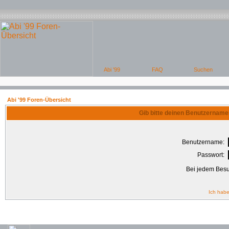
Abi '99 Foren-Übersicht
Gib bitte deinen Benutzername
Benutzername:
Passwort:
Bei jedem Besu
Ich habe